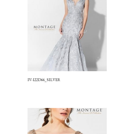
IV-122D66_SILVER