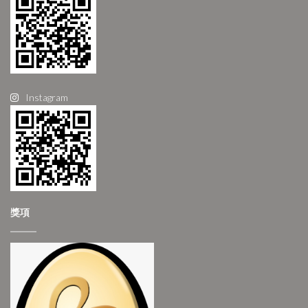
Instagram
獎項