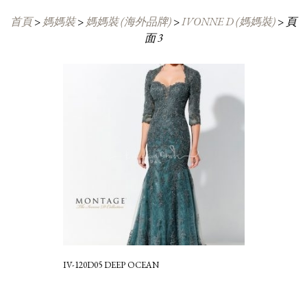
首頁
>
媽媽裝
>
媽媽裝 (海外品牌)
>
IVONNE D (媽媽裝)
>
頁
面 3
IV-120D05 DEEP OCEAN