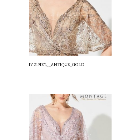
IV-219D72__ANTIQUE_GOLD