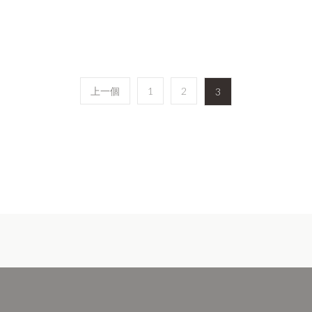
上一個
1
2
3