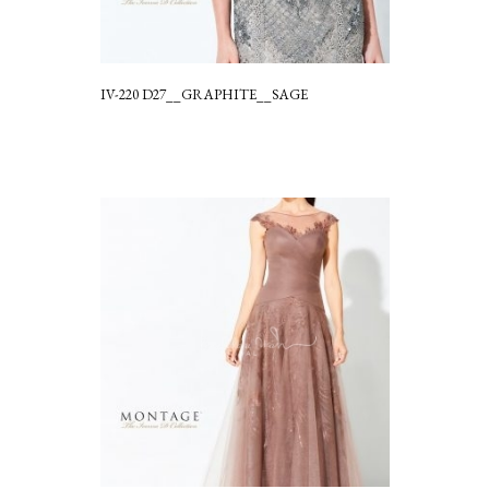
IV-220 D27__GRAPHITE__SAGE