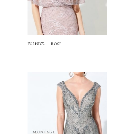
IV-219D72___ROSE