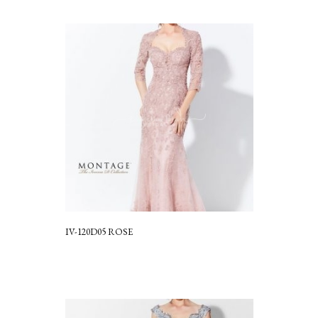
IV-120D05 ROSE