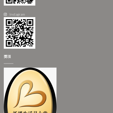
Instagram
獎項