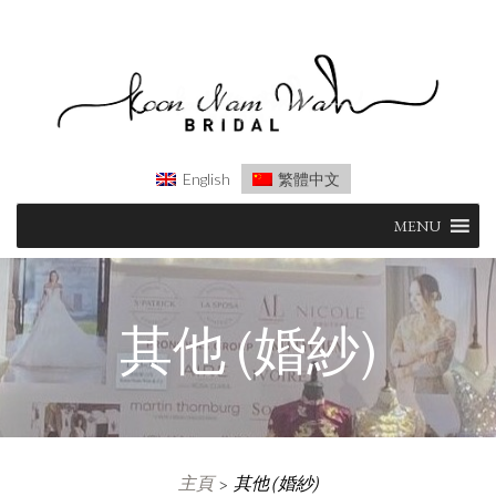
English
繁體中文
Skip
MENU
to
content
其他 (婚紗)
主頁
其他 (婚紗)