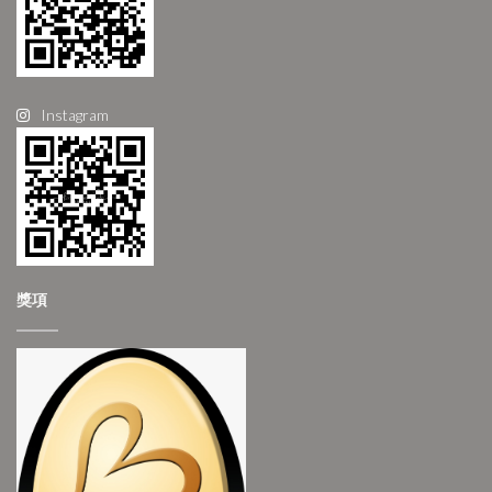
Instagram
獎項