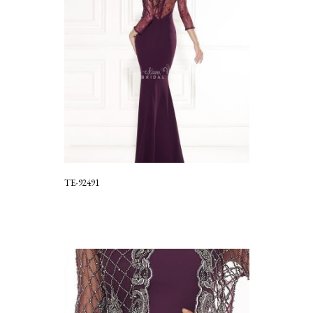
TE-92491