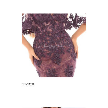
TE-93691