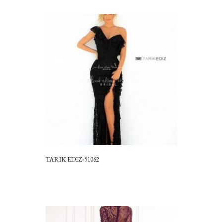
TARIK EDIZ-51062