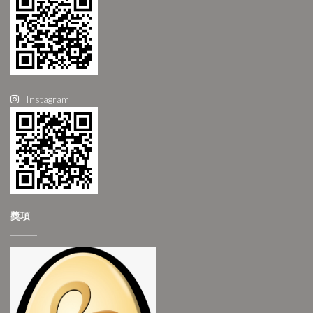
Instagram
獎項