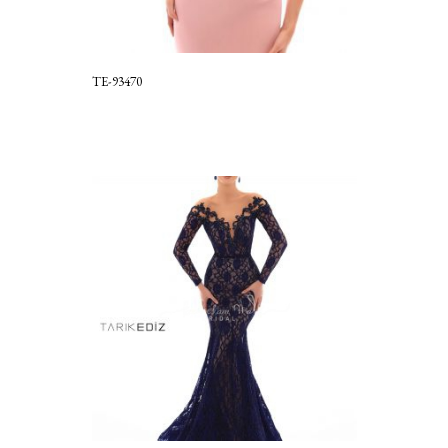
TE-93470