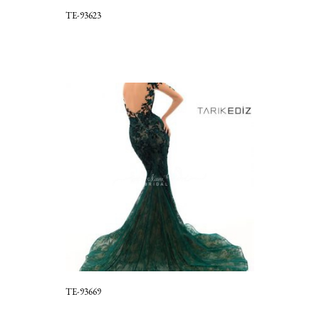
TE-93623
TE-93669