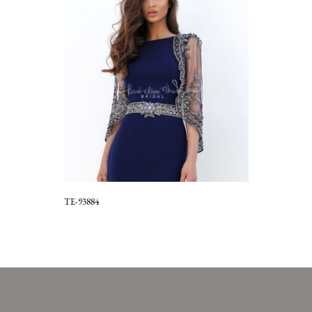
TE-93884