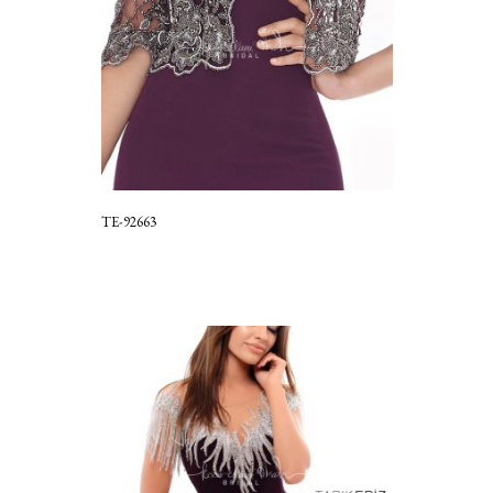
TE-92663