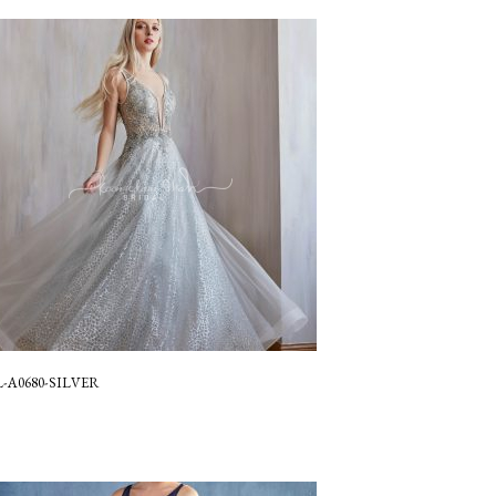
-A0680-SILVER