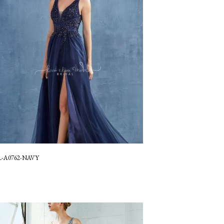
L-A0762-NAVY