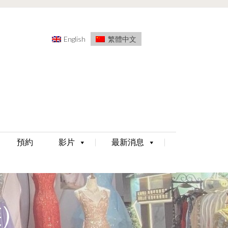
English
繁體中文
預約
影片
最新消息
)