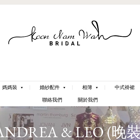
Skip
媽媽裝
婚紗配件
相簿
中式褂裙
to
content
聯絡我們
關於我們
ANDREA & LEO (晚裝