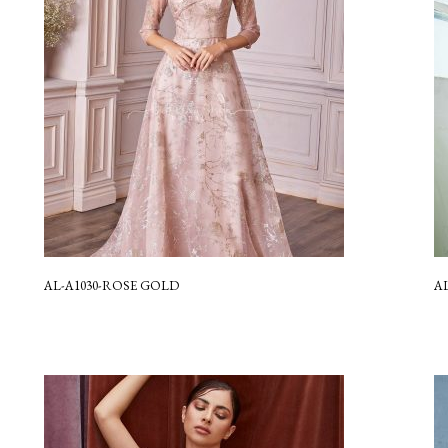
AL-A1030-ROSE GOLD
A