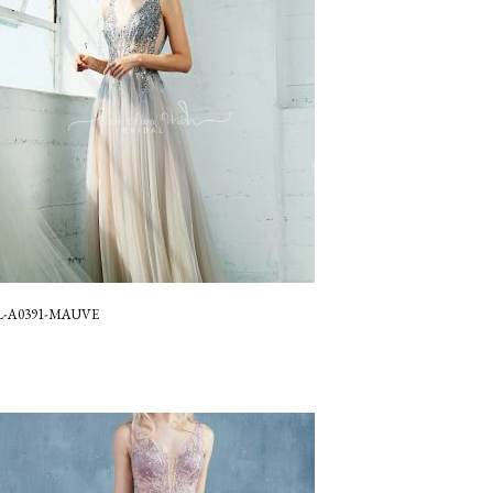
L-A0391-MAUVE