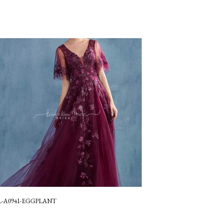
L-A0941-EGGPLANT