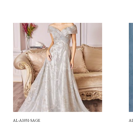
AL-A1031-SAGE
A