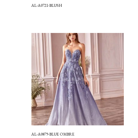
AL-A0721-BLUSH
AL-A0879-BLUE OMBRE