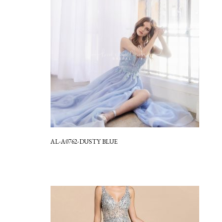
AL-A0762-DUSTY BLUE