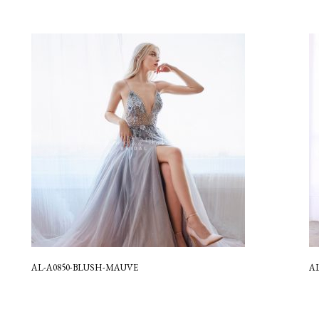
AL-A0850-BLUSH-MAUVE
AL