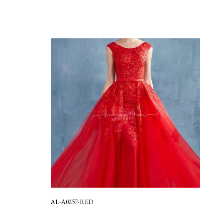
AL-A0257-RED