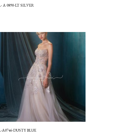
- A 0890-LT SILVER
L-A0746-DUSTY BLUE