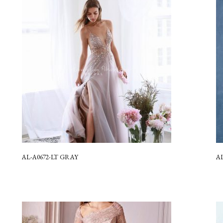
AL-A0672-LT GRAY
A