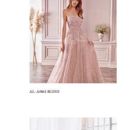
AL- A0861-BLUSH