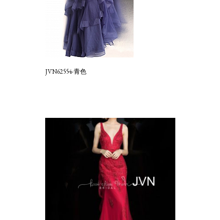
JVN62554-青色