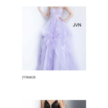
JVN68128