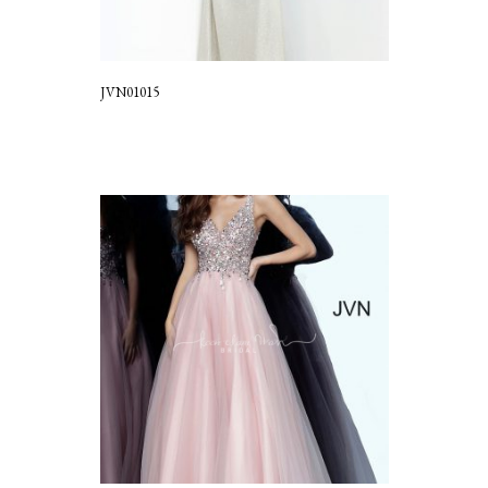
JVN01015