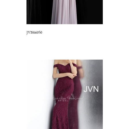
JVN66050