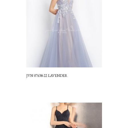
JVN 07638-22 LAVENDER