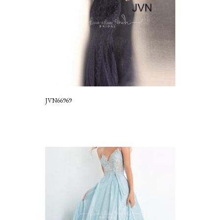
JVN66969