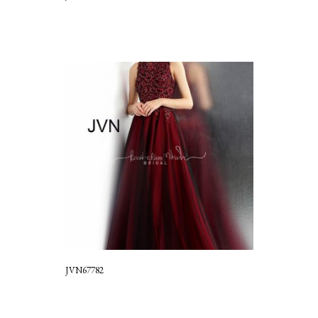
JVN67782