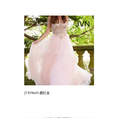
JVN58403-腮红金