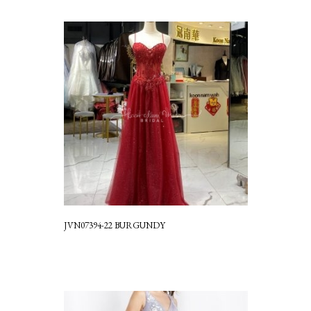
JVN07394-22 BURGUNDY