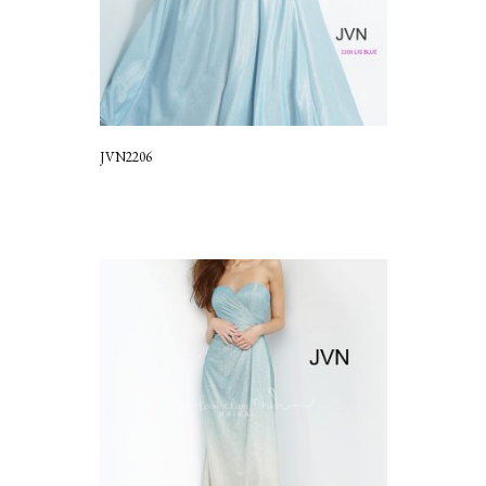
JVN2206