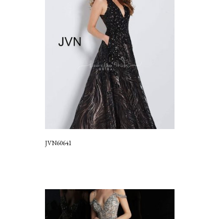
JVN60641