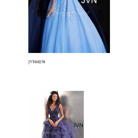
JVN68258