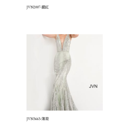
JVN2007-腮紅
JVN3663-薄荷