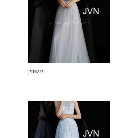
JVN62621