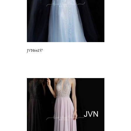
JVN64157