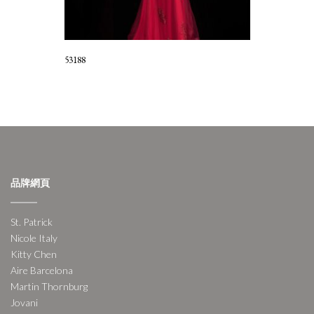
53188
品牌網頁
St. Patrick
Nicole Italy
Kitty Chen
Aire Barcelona
Martin Thornburg
Jovani