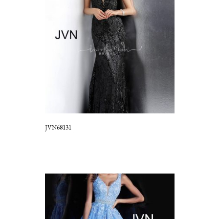
JVN68131