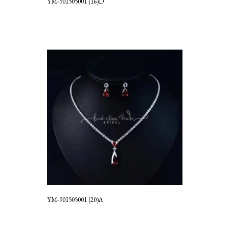
YM-901505001 (16)D
YM-901505001 (20)A