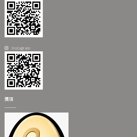
Instagram
獎項