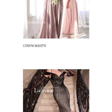
CD0156 MAUVE