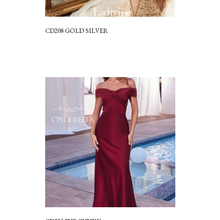
CD208 GOLD SILVER