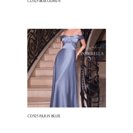
CD325 BURGUNDY
CD325 PARIS BLUE