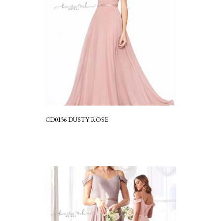
CD0156 DUSTY ROSE