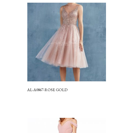
AL-A0867-ROSE GOLD