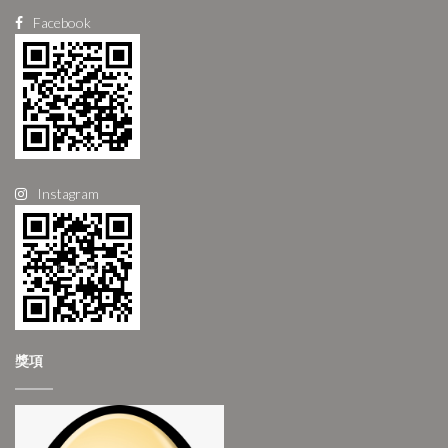
Facebook
Instagram
獎項