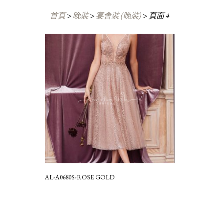
首頁
>
晚裝
>
宴會裝 (晚裝)
>
頁面 4
AL-A0680S-ROSE GOLD