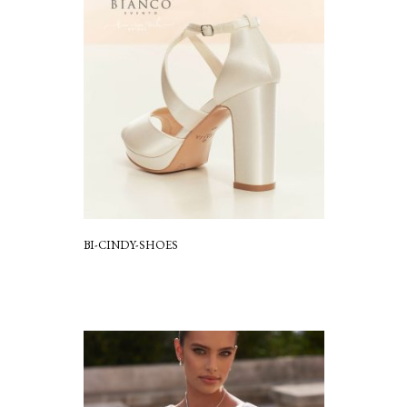
BI-CINDY-SHOES