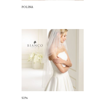
POLINA
S194