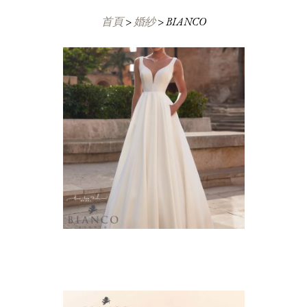
首頁
>
婚紗
>
BIANCO