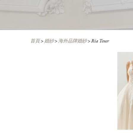
首頁
>
婚紗
>
海外品牌婚紗
>
Ria Tener