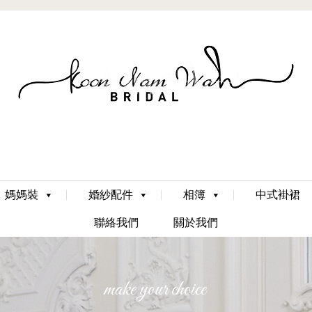
Skip
媽媽裝
婚紗配件
相簿
中式褂裙
to
content
聯絡我們
關於我們
make your choice