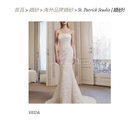
首頁
>
婚紗
>
海外品牌婚紗
>
St. Patrick Studio {婚紗}
HEDA