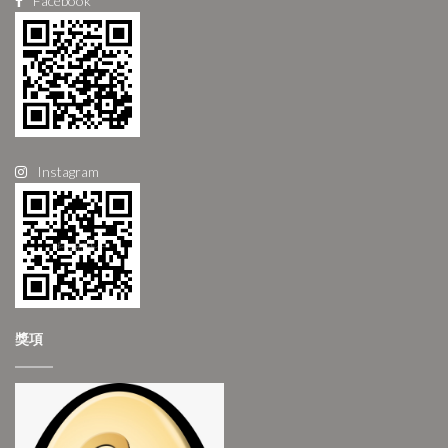
Facebook
Instagram
獎項