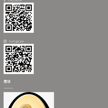
Instagram
獎項