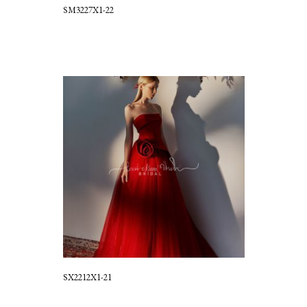
SM3227X1-22
SX2212X1-21