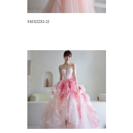
SM3222X1-22