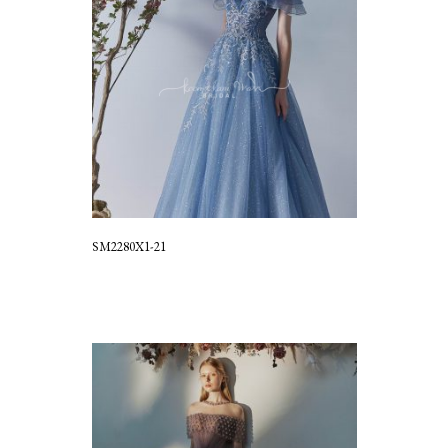
SM2280X1-21