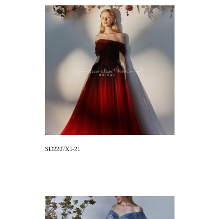
SD2207X1-21