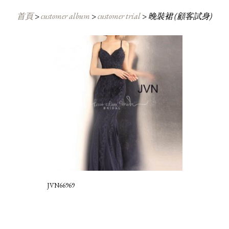
首頁
>
customer album
>
customer trial
>
晚裝裙 (顧客試身)
JVN66969