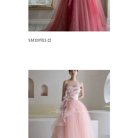
SM3205X1-22