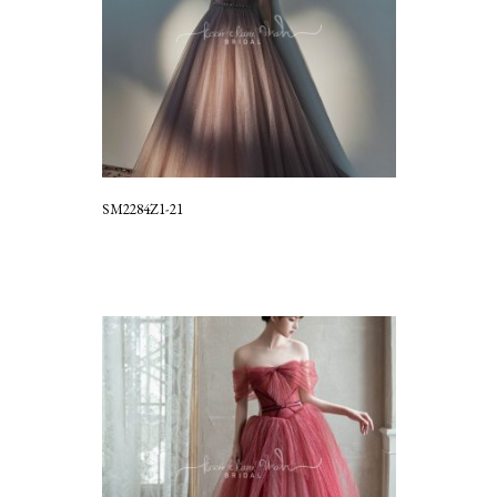
SM2284Z1-21