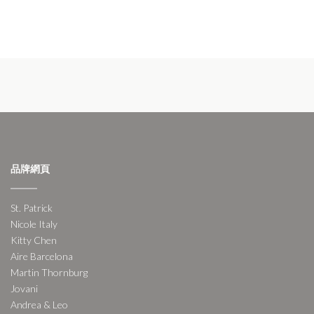
品牌網頁
St. Patrick
Nicole Italy
Kitty Chen
Aire Barcelona
Martin Thornburg
Jovani
Andrea & Leo