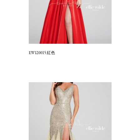
EW120015 紅色