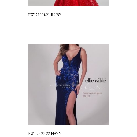
EW121004-21 RUBY
EW122027-22 NAVY