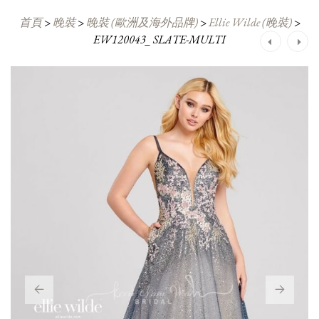
首頁
>
晚裝
>
晚裝 (歐洲及海外品牌)
>
Ellie Wilde (晚裝)
>
EW120043_ SLATE-MULTI
Post
navigation