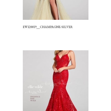
EW120019__CHAMPAGNE-SILVER