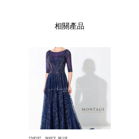
相關產品
220D37__NAVY_BLUE