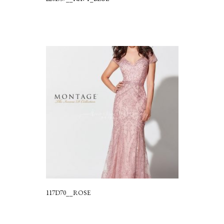
117D70__ROSE