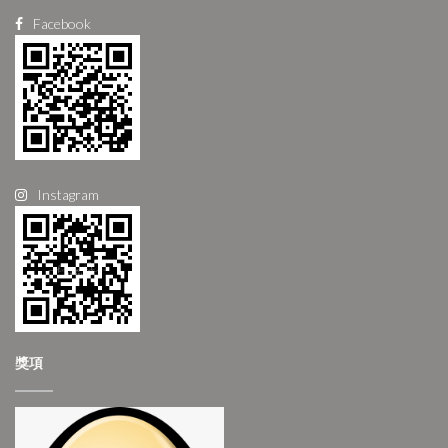
Facebook
Instagram
獎項