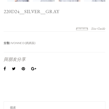
220D24__SILVER__GRAY
Size Guide
分類:
IVONNE D (媽媽裝)
與朋友分享
描述