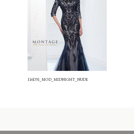
116D31_MOD_MIDNIGHT_NUDE