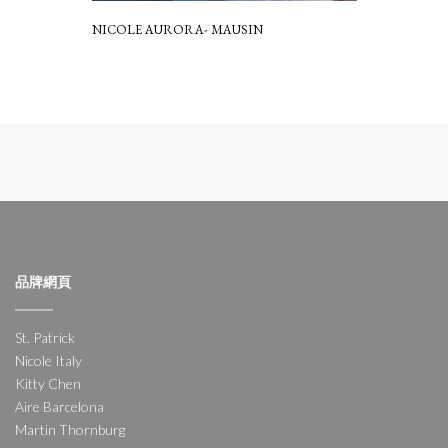
NICOLE AURORA- MAUSIN
品牌網頁
St. Patrick
Nicole Italy
Kitty Chen
Aire Barcelona
Martin Thornburg