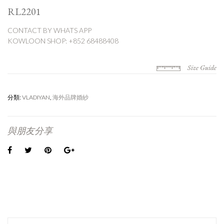
RL2201
CONTACT BY WHATS APP
KOWLOON SHOP: +852 68488408
Size Guide
分類:
VLADIYAN
,
海外品牌婚紗
與朋友分享