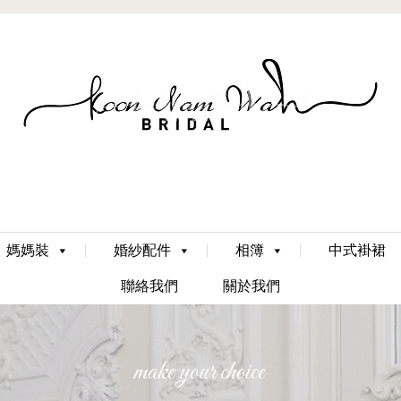
Skip
媽媽裝
婚紗配件
相簿
中式褂裙
to
content
聯絡我們
關於我們
make your choice