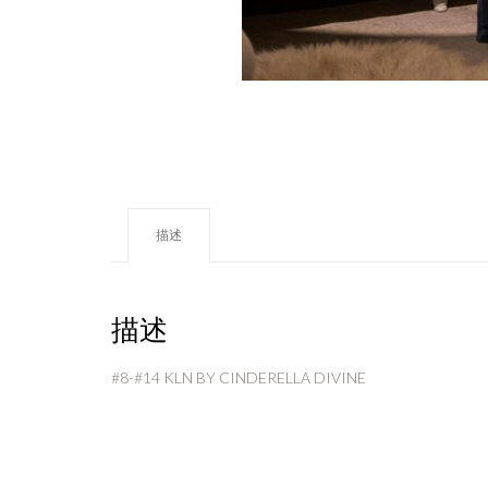
描述
描述
#8-#14 KLN BY CINDERELLA DIVINE