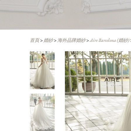
首頁
>
婚紗
>
海外品牌婚紗
>
Aire Barcelona (婚紗)