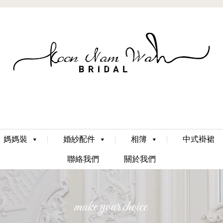
Skip
媽媽裝
婚紗配件
相簿
中式褂裙
to
content
聯絡我們
關於我們
make your choice