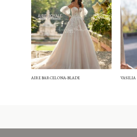
AIRE BARCELONA-BLADE
VASILIA