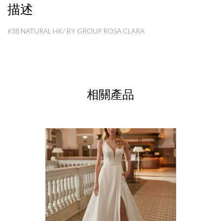
描述
#38 NATURAL HK/ BY GROUP ROSA CLARA
相關產品