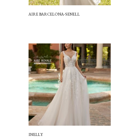
AIRE BARCELONA-SENELL
INELLY