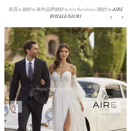
首頁
>
婚紗
>
海外品牌婚紗
>
Aire Barcelona (婚紗)
>
AIRE
ROYALE-YAURI
Post
navigation