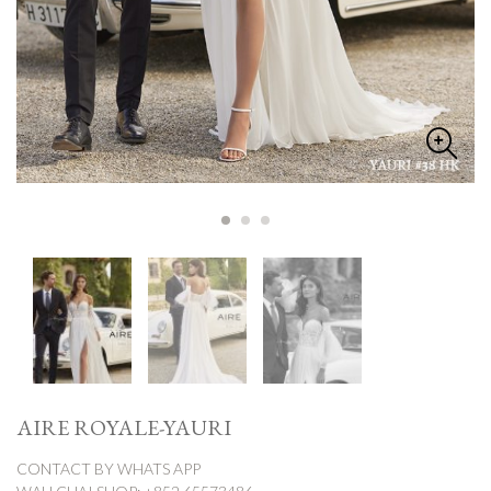
AIRE ROYALE-YAURI
CONTACT BY WHATS APP