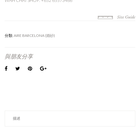
WAH CHAI SHOP: +852 65573486
Size Guide
分類:
AIRE BARCELONA (婚紗)
與朋友分享
描述