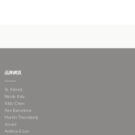
品牌網頁
St. Patrick
Nicole Italy
Kitty Chen
Aire Barcelona
Martin Thornburg
Jovani
Andrea & Leo