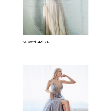
AL-A0391-MAUVE