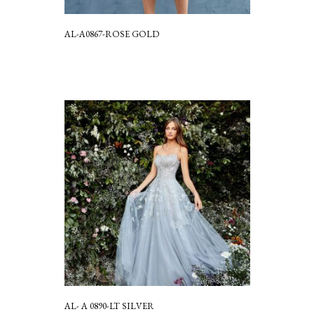
AL-A0867-ROSE GOLD
AL- A 0890-LT SILVER