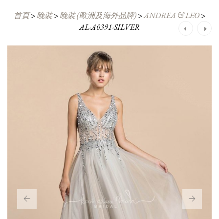
首頁
>
晚裝
>
晚裝 (歐洲及海外品牌)
>
ANDREA & LEO
>
AL-A0391-SILVER
Post
navigation