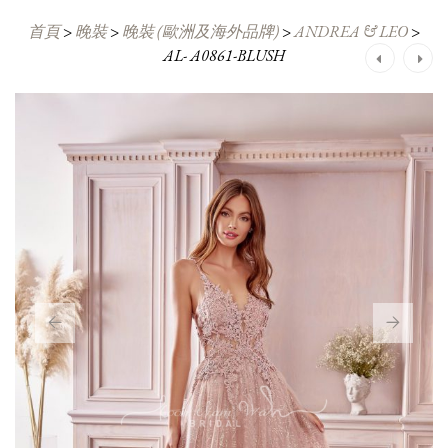
首頁
>
晚裝
>
晚裝 (歐洲及海外品牌)
>
ANDREA & LEO
>
AL- A0861-BLUSH
Post
navigation