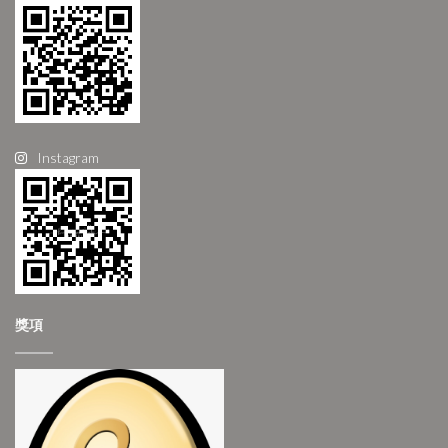
Instagram
獎項