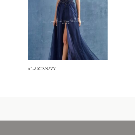
AL-A0762-NAVY