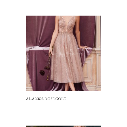
AL-A0680S-ROSE GOLD