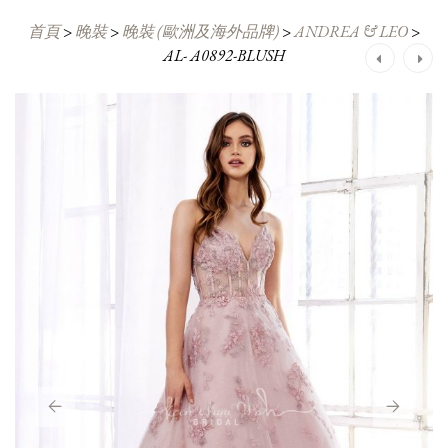
首頁
>
晚裝
>
晚裝 (歐洲及海外品牌)
>
ANDREA & LEO
>
AL- A0892-BLUSH
Post
navigation