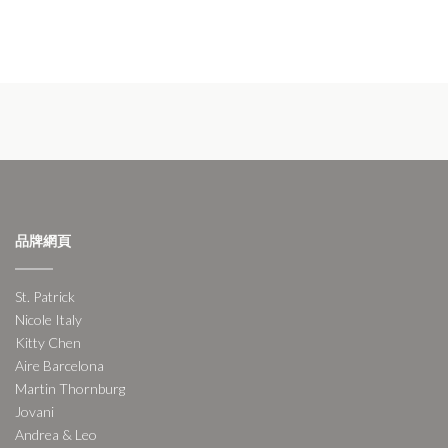
品牌網頁
St. Patrick
Nicole Italy
Kitty Chen
Aire Barcelona
Martin Thornburg
Jovani
Andrea & Leo