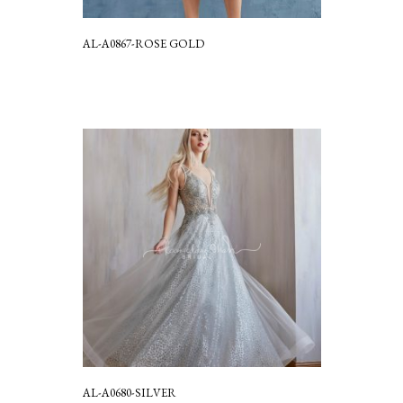
AL-A0867-ROSE GOLD
AL-A0680-SILVER