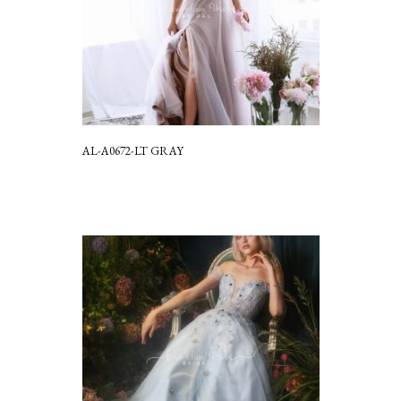
AL-A0672-LT GRAY