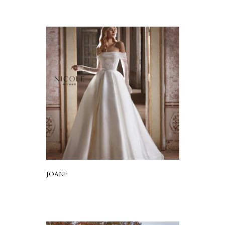
JOANE