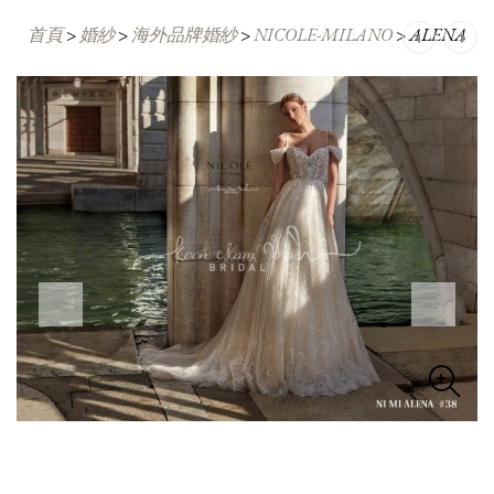
首頁
>
婚紗
>
海外品牌婚紗
>
NICOLE-MILANO
Post
>
ALENA
navigation