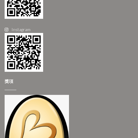
Instagram
獎項