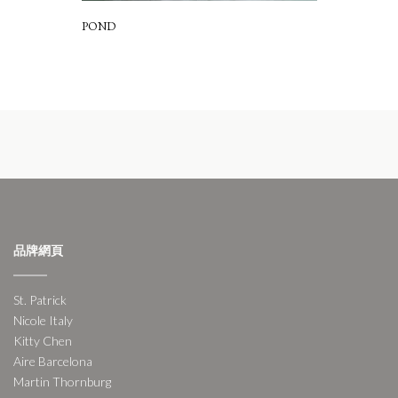
POND
品牌網頁
St. Patrick
Nicole Italy
Kitty Chen
Aire Barcelona
Martin Thornburg