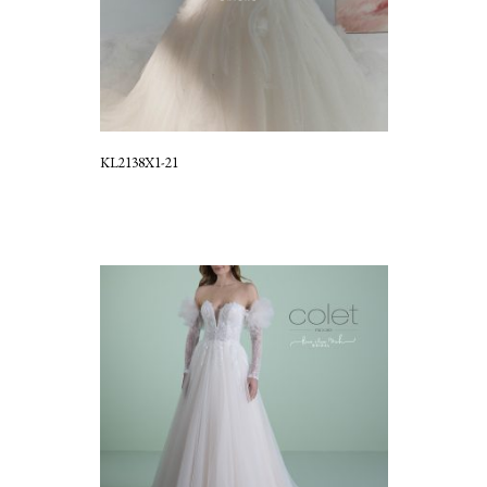
KL2138X1-21