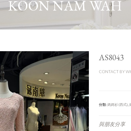
KOON NAM WAH
AS8043
CONTACT BY WH
分類:
媽媽衫 (西式)
,
與朋友分享