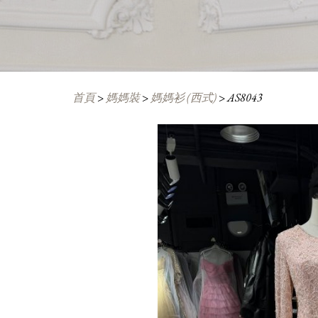
首頁
>
媽媽裝
>
媽媽衫 (西式)
>
AS8043