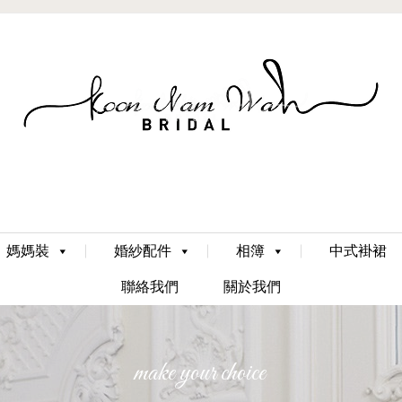
Skip
媽媽裝
婚紗配件
相簿
中式褂裙
to
content
聯絡我們
關於我們
make your choice