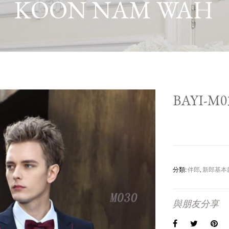
KOON NAM WAH
BAYI-M0
分類:
伴郎
,
新郎基本
與朋友分享