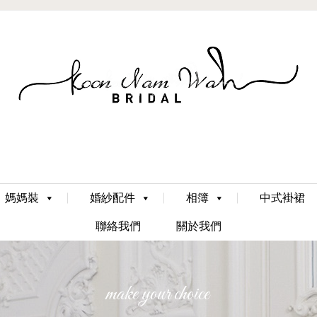
Skip
媽媽裝
婚紗配件
相簿
中式褂裙
to
content
聯絡我們
關於我們
make your choice