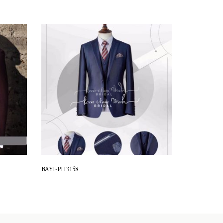
BAYI-PH3158