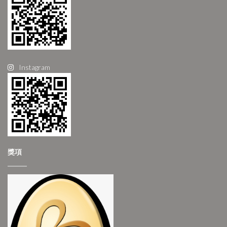
Instagram
獎項