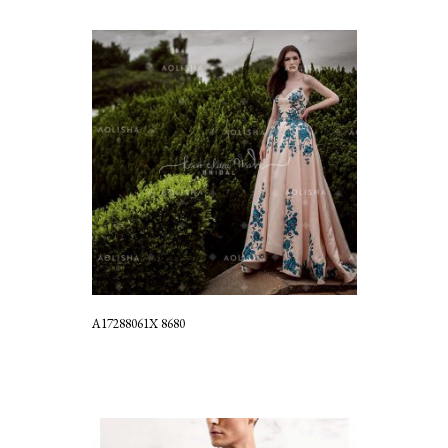
A17288061X 8680