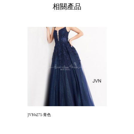
相關產品
JVN4271-青色