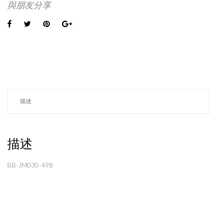
與朋友分享
描述
描述
BB-JM030-498