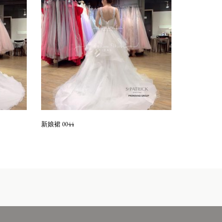
新娘裙 0044