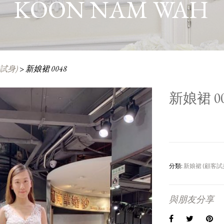
KOON NAM WAH
試身)
>
新娘裙 0048
新娘裙 00
分類:
新娘裙 (顧客試
與朋友分享