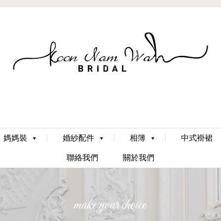
Skip
媽媽裝
婚紗配件
相簿
中式褂裙
to
content
聯絡我們
關於我們
make your choice