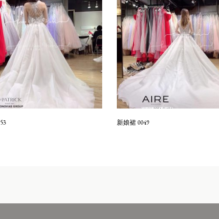
53
新娘裙 0049