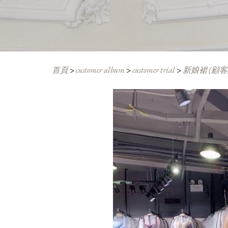
首頁
>
customer album
>
customer trial
>
新娘裙 (顧客