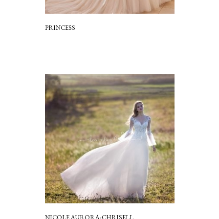
PRINCESS
NICOLE AURORA-CHRISELL