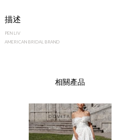
描述
PEN LIV
AMERICAN BRIDAL BRAND
相關產品