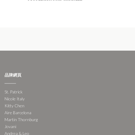
品牌網頁
St. Patrick
Nicole Italy
Kitty Chen
Aire Barcelona
Martin Thornburg
Jovani
Andrea & Leo