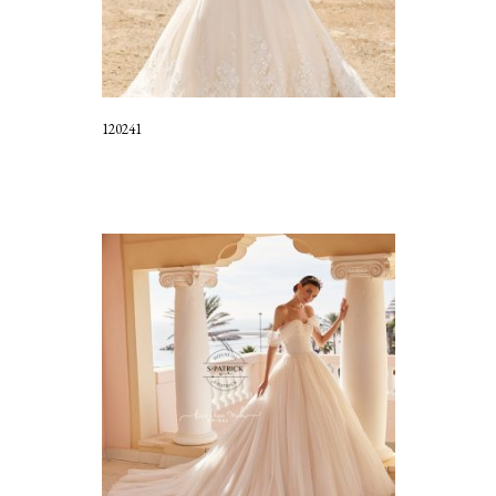
120241