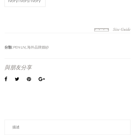
Ivory/Ivory/Ivory
Size Guide
分類:
PEN LIV
,
海外品牌婚紗
與朋友分享
描述