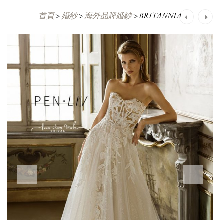
首頁
>
婚紗
>
海外品牌婚紗
>
BRITANNIA
Post
navigation