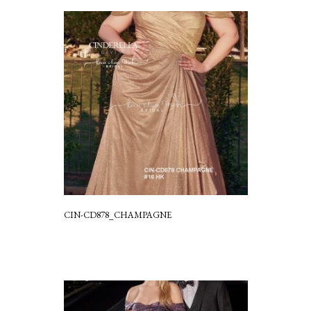
CIN-CD878_CHAMPAGNE