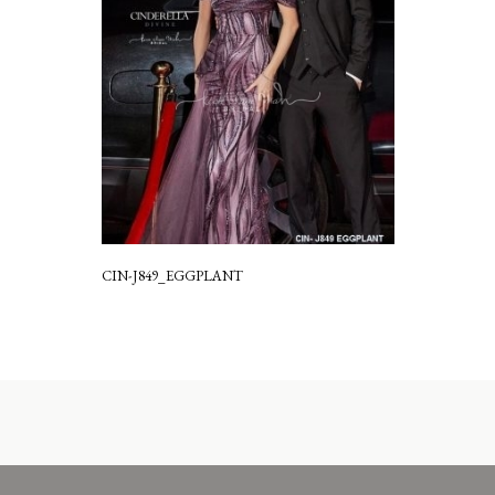
CIN-J849_EGGPLANT