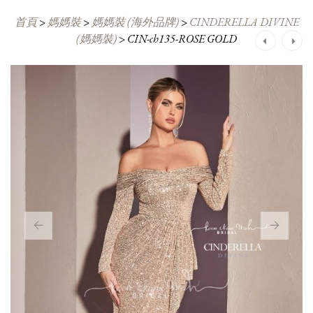
首頁
>
媽媽裝
>
媽媽裝 (海外品牌)
>
CINDERELLA DIVINE
(媽媽裝)
>
CIN-ch135-ROSE GOLD
Post
navigation