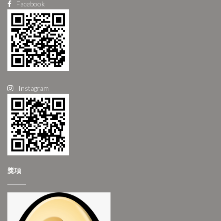
Facebook
Instagram
獎項