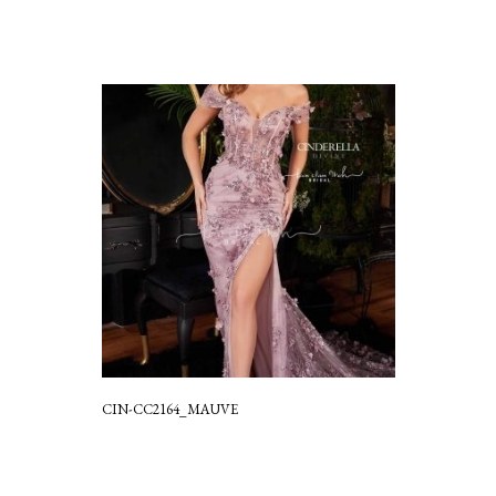
CIN-CC2164_MAUVE