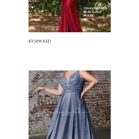
KV1050 RED