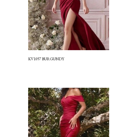
KV1057 BURGUNDY