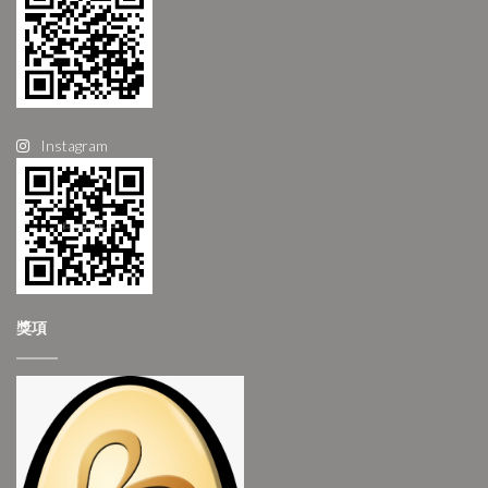
Instagram
獎項