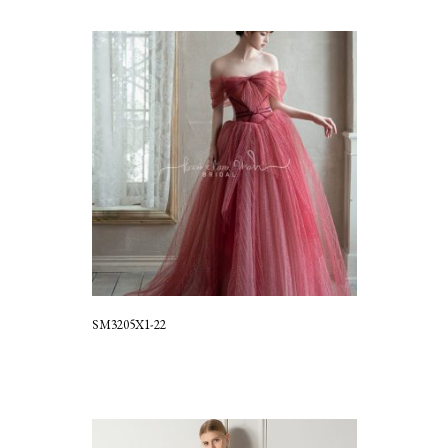
SM3205X1-22