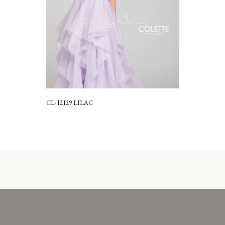
CL-12129 LILAC