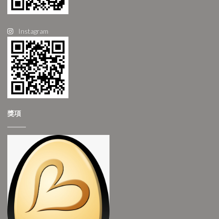
Instagram
獎項