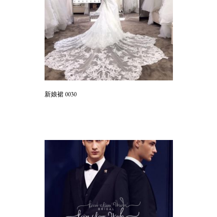
新娘裙 0030