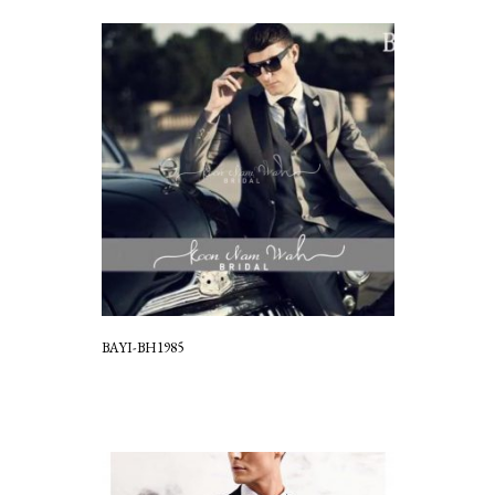
BAYI-BH1985