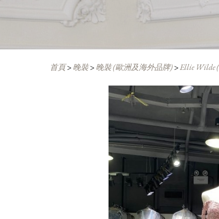
首頁
>
晚裝
>
晚裝 (歐洲及海外品牌)
>
Ellie Wild