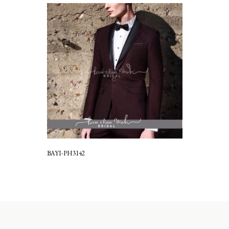
BAYI-PH3142