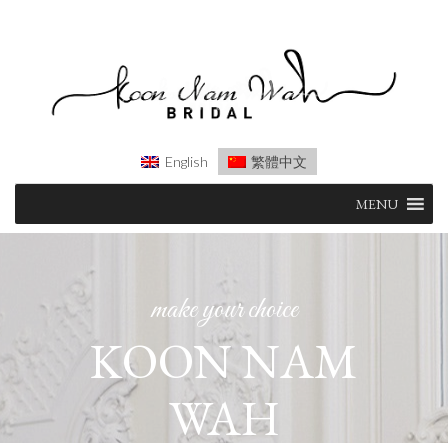
English
繁體中文
Skip
MENU
to
content
make your choice
KOON NAM
WAH