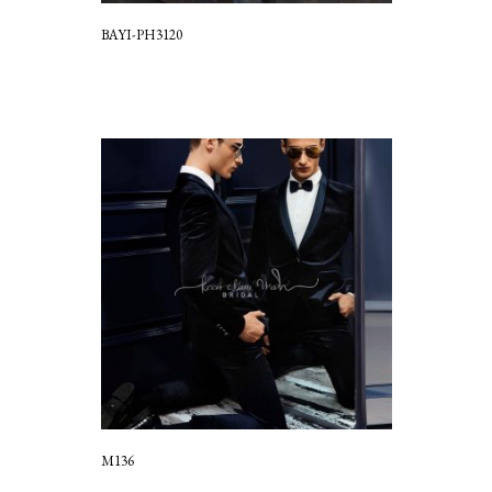
BAYI-PH3120
M136