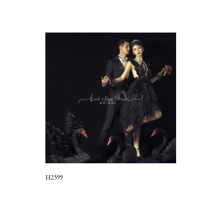
H2599