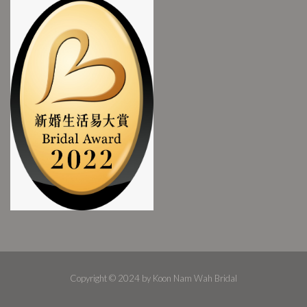
Copyright © 2024 by Koon Nam Wah Bridal