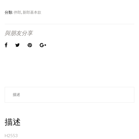
分類:
伴郎
,
新郎基本款
與朋友分享
描述
描述
H2553