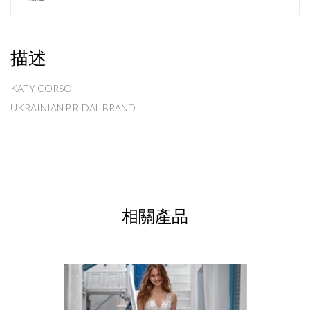
描述
KATY CORSO
UKRAINIAN BRIDAL BRAND
相關產品