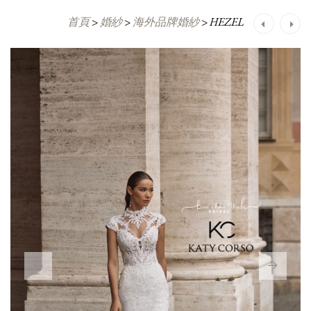
首頁
>
婚紗
>
海外品牌婚紗
>
HEZEL
Post
navigation