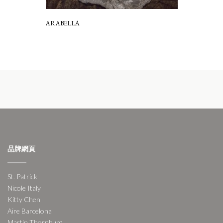
ARABELLA
品牌網頁
St. Patrick
Nicole Italy
Kitty Chen
Aire Barcelona
Martin Thornburg