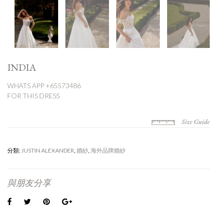
INDIA
WHATS APP +65573486
FOR THIS DRESS
Size Guide
分類:
JUSTIN ALEXANDER
,
婚紗
,
海外品牌婚紗
與朋友分享