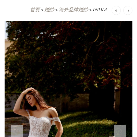
首頁
>
婚紗
>
海外品牌婚紗
>
INDIA
Post
navigation