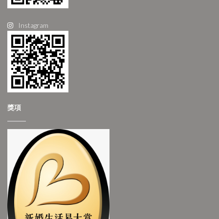
Instagram
獎項