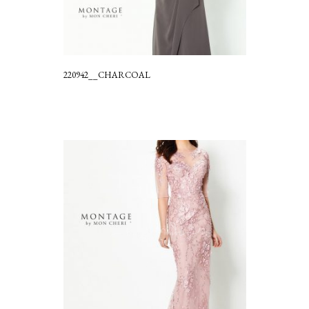
220942__CHARCOAL