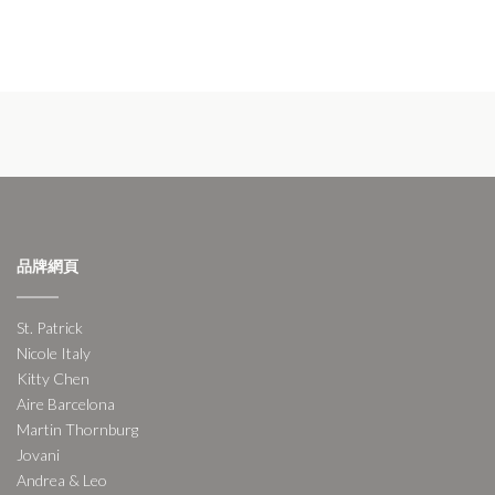
品牌網頁
St. Patrick
Nicole Italy
Kitty Chen
Aire Barcelona
Martin Thornburg
Jovani
Andrea & Leo