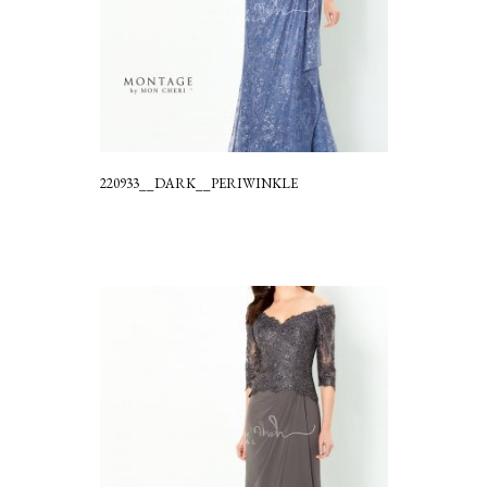
220933__DARK__PERIWINKLE