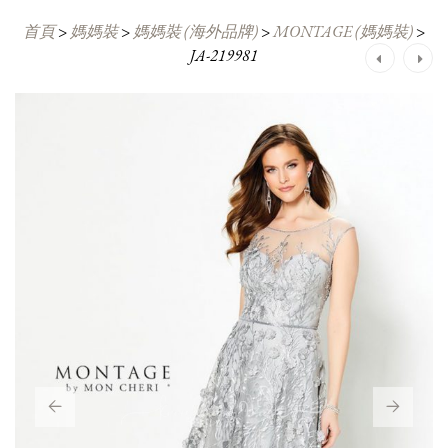
首頁
>
媽媽裝
>
媽媽裝 (海外品牌)
>
MONTAGE (媽媽裝)
>
JA-219981
Post
navigation