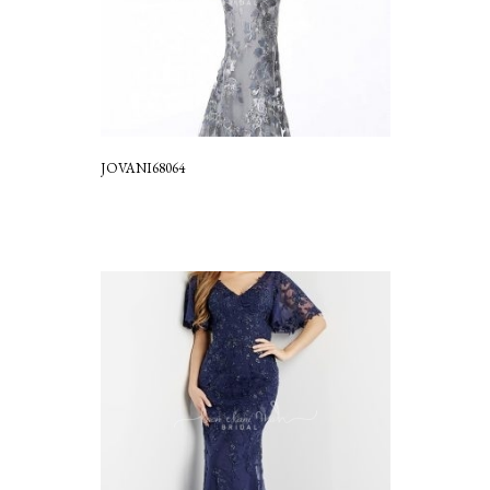
JOVANI68064