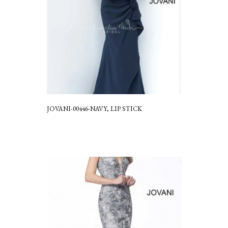
JOVANI-00446-NAVY, LIP STICK