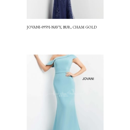
JOVANI-09591-NAVY, BUR, CHAM GOLD