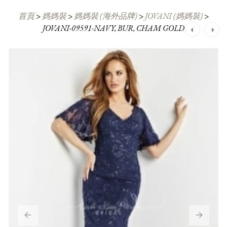
首頁
>
媽媽裝
>
媽媽裝 (海外品牌)
>
JOVANI (媽媽裝)
>
JOVANI-09591-NAVY, BUR, CHAM GOLD
Post
navigation