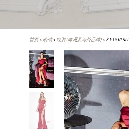
首頁
>
晚裝
>
晚裝 (歐洲及海外品牌)
>
KV1050 B