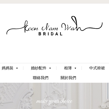
Skip
媽媽裝
婚紗配件
相簿
中式褂裙
to
content
聯絡我們
關於我們
make your choice