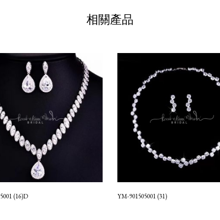
相關產品
5001 (16)D
YM-901505001 (31)