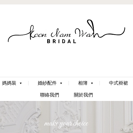
Skip
媽媽裝
婚紗配件
相簿
中式褂裙
to
content
聯絡我們
關於我們
make your choice