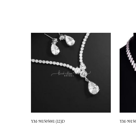
YM-901505001 (12)D
YM-90150