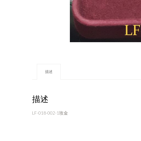
描述
描述
LF-018-002-1玫金