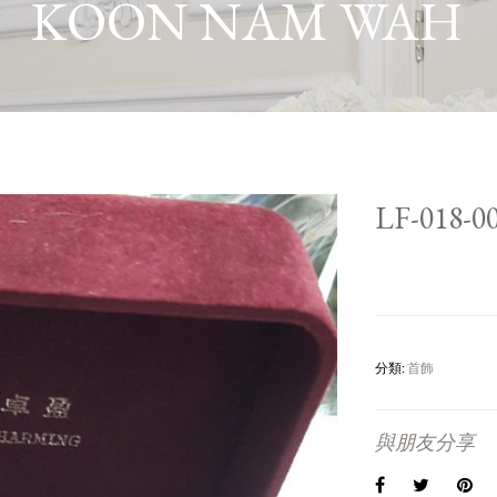
KOON NAM WAH
LF-018-
分類:
首飾
與朋友分享