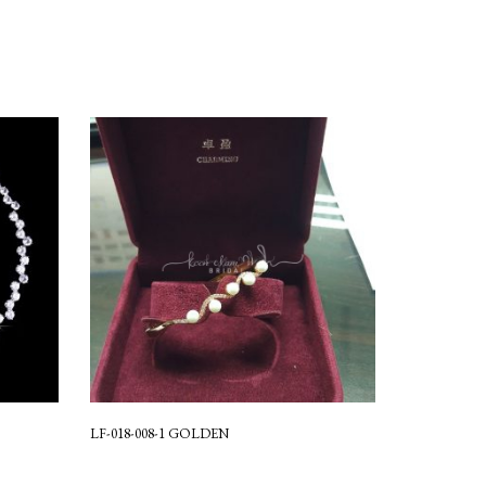
LF-018-008-1 GOLDEN