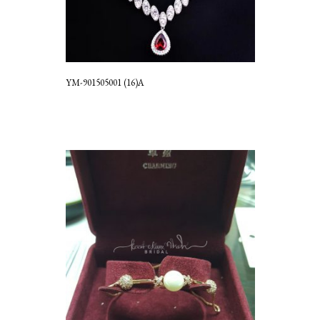
YM-901505001 (16)A