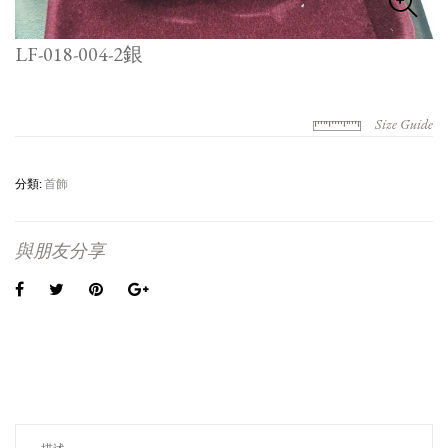
LF-018-004-2銀
Size Guide
分類:
首飾
與朋友分享