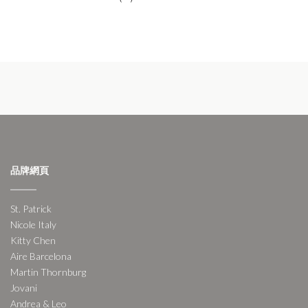
品牌網頁
St. Patrick
Nicole Italy
Kitty Chen
Aire Barcelona
Martin Thornburg
Jovani
Andrea & Leo