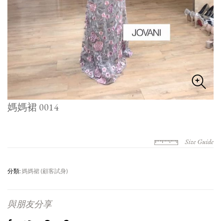
媽媽裙 0014
Size Guide
分類:
媽媽裙 (顧客試身)
與朋友分享