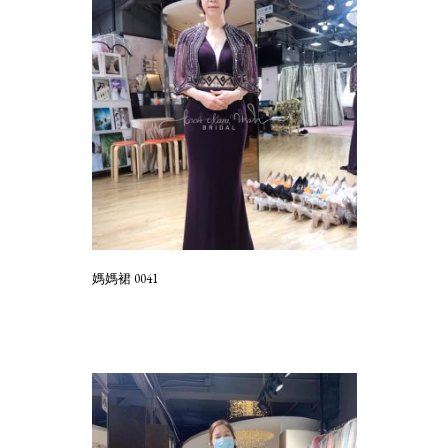
媽媽裙 0041