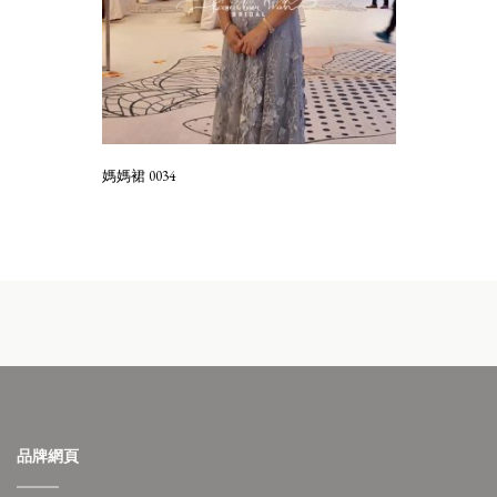
媽媽裙 0034
品牌網頁