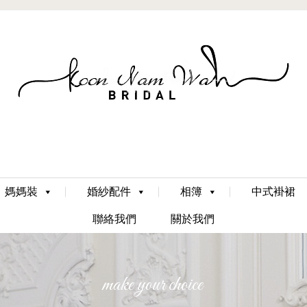
Skip
媽媽裝
婚紗配件
相簿
中式褂裙
to
content
聯絡我們
關於我們
make your choice