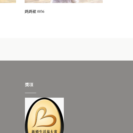
媽媽裙 0036
獎項