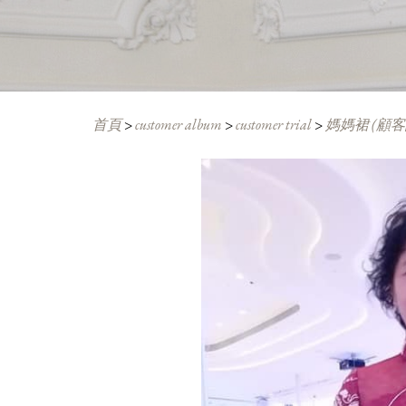
首頁
>
customer album
>
customer trial
>
媽媽裙 (顧客