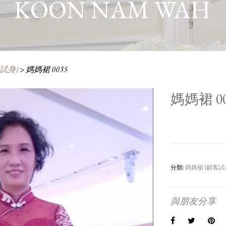
KOON NAM WAH
試身)
>
媽媽裙 0035
媽媽裙 00
分類:
媽媽裙 (顧客試
與朋友分享