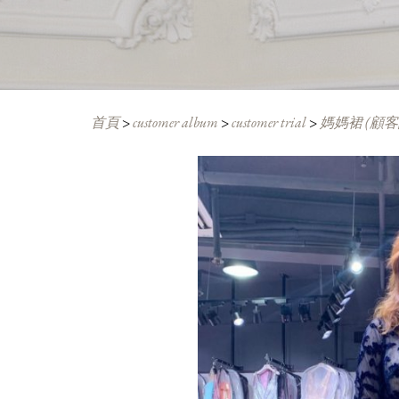
首頁
>
customer album
>
customer trial
>
媽媽裙 (顧客