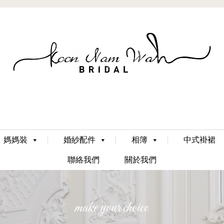
Skip
媽媽裝
婚紗配件
相簿
中式褂裙
to
content
聯絡我們
關於我們
make your choice