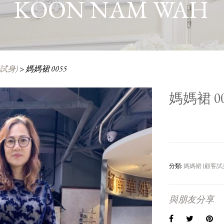
KOON NAM WAH
試身)
>
媽媽裙 0055
媽媽裙 00
分類:
媽媽裙 (顧客試
與朋友分享