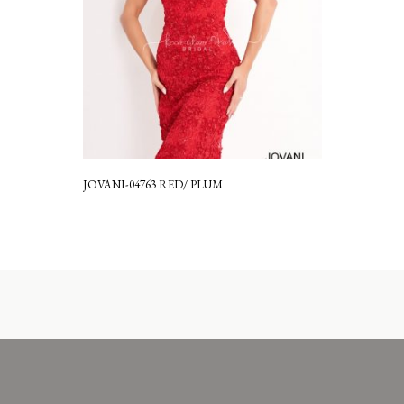
JOVANI-04763 RED/ PLUM