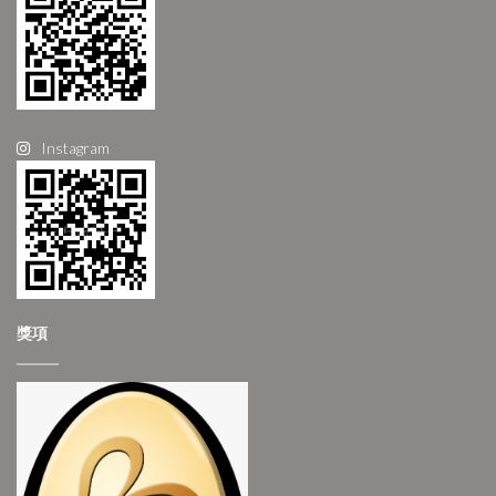
Instagram
獎項