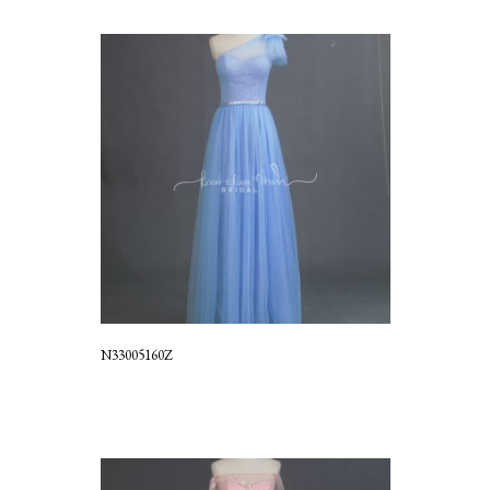
N33005160Z