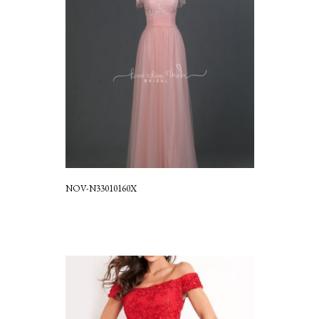
NOV-N33010160X