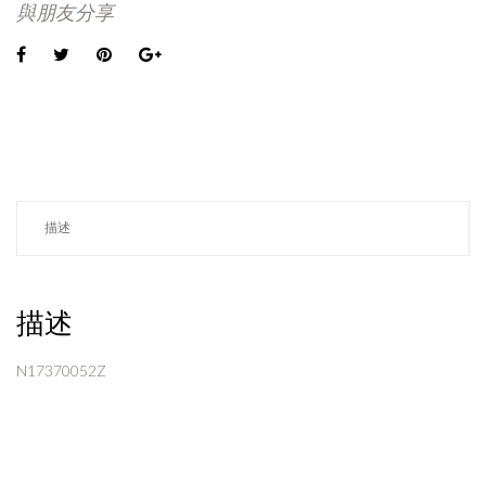
與朋友分享
描述
描述
N17370052Z