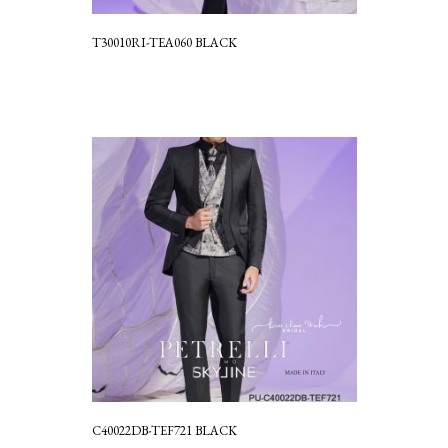
T30010RI-TEA060 BLACK
C40022DB-TEF721 BLACK