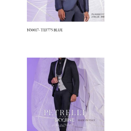
N30017- TEF775 BLUE