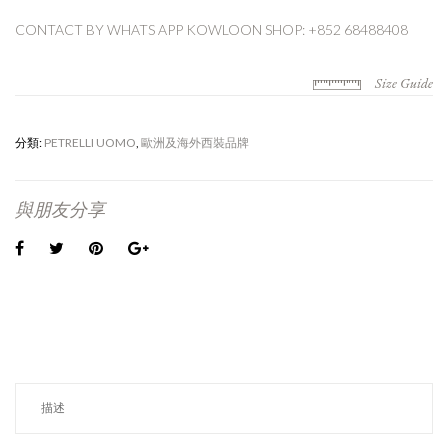
CONTACT BY WHATS APP
KOWLOON SHOP: +852 68488408
Size Guide
分類:
PETRELLI UOMO
,
歐洲及海外西裝品牌
與朋友分享
描述