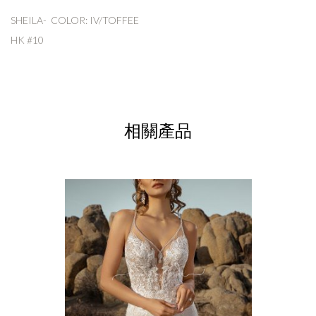
SHEILA- COLOR: IV/TOFFEE
HK #10
相關產品