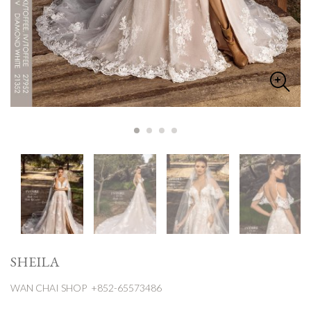
SHEILA
WAN CHAI SHOP +852-65573486