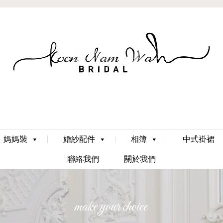
Skip
媽媽裝
婚紗配件
相簿
中式褂裙
to
content
聯絡我們
關於我們
make your choice