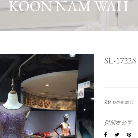
KOON NAM WAH
SL-17228
分類:
媽媽衫 (西式)
與朋友分享