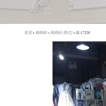
首頁
>
媽媽裝
>
媽媽衫 (西式)
>
SL-17228