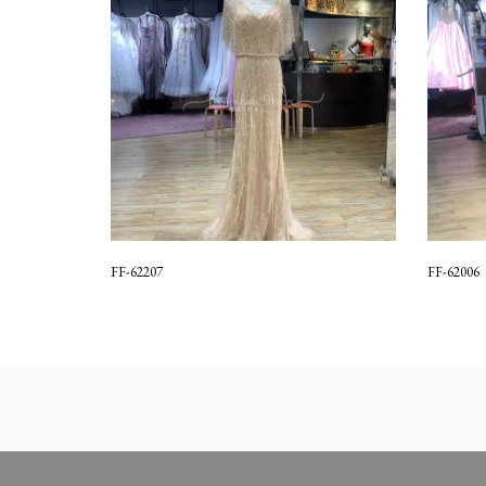
FF-62207
FF-62006