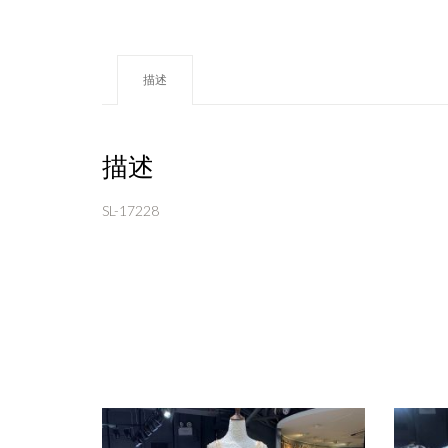
描述
描述
SL-17228