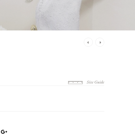
Post
navigation
Size Guide