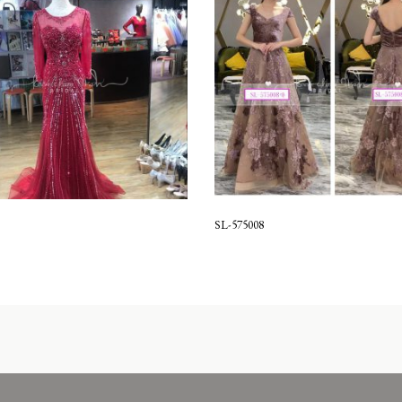
SL-575008