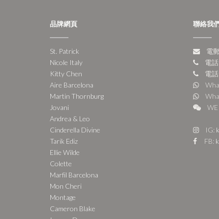
品牌網頁
聯絡我
St. Patrick
電郵:
Nicole Italy
電話:
Kitty Chen
電話:
Aire Barcelona
Wha
Martin Thornburg
Wha
Jovani
WE 
Andrea & Leo
Cinderella Divine
IG:
k
Tarik Ediz
FB:
k
Ellie Wilde
Colette
Marfil Barcelona
Mon Cheri
Montage
Cameron Blake