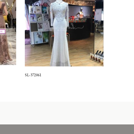
SL-372061