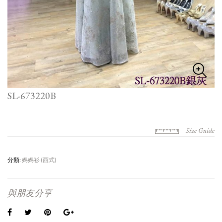
SL-673220B
Size Guide
分類:
媽媽衫 (西式)
與朋友分享