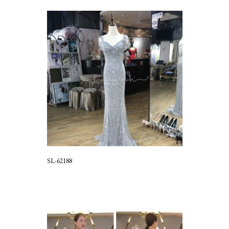
SL-62188