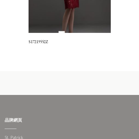
S17219552Z
品牌網頁
St. Patrick