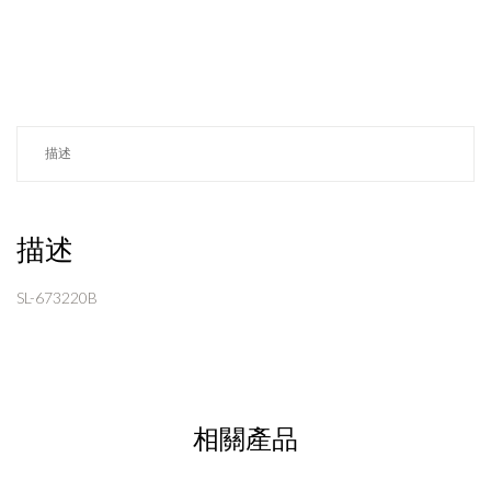
描述
描述
SL-673220B
相關產品