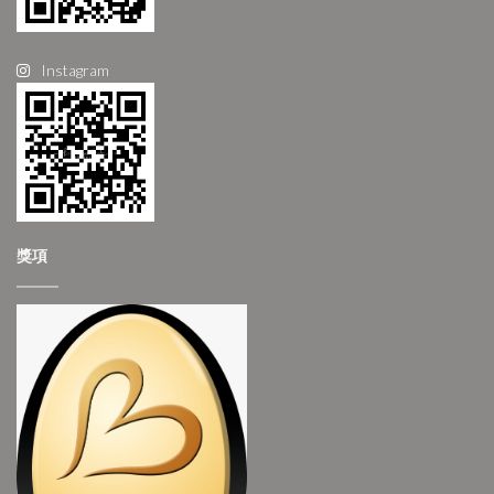
Instagram
獎項