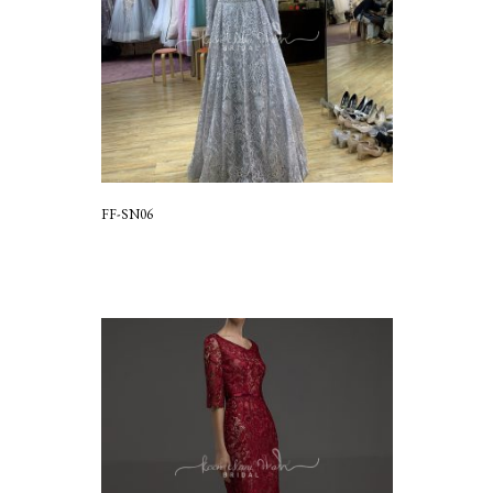
FF-SN06