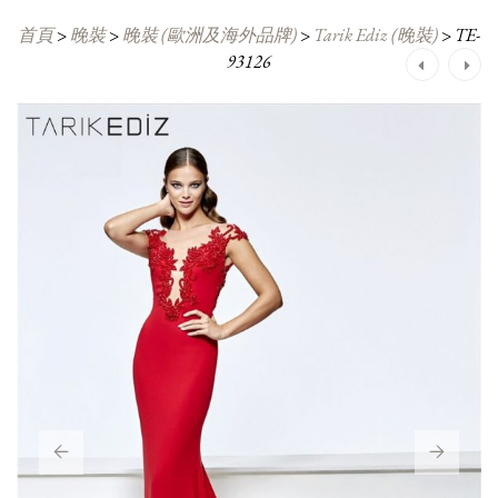
首頁
>
晚裝
>
晚裝 (歐洲及海外品牌)
>
Tarik Ediz (晚裝)
>
TE-
93126
Post
navigation