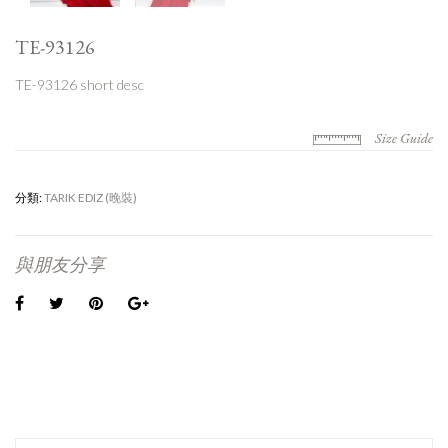
TE-93126
TE-93126 short desc
Size Guide
分類:
TARIK EDIZ (晚裝)
與朋友分享